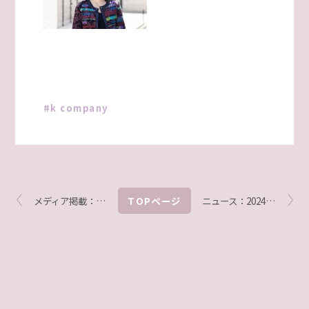
k company
メディア掲載：2024年11月7日発売『セラピスト』
TOPページ
ニュース：2024.11.8『PR TIMES』でプレスリリースを配信