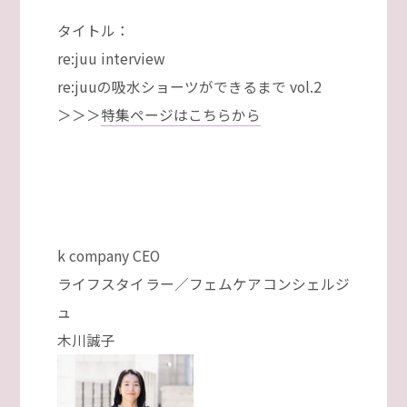
タイトル：
re:juu interview
re:juuの吸水ショーツができるまで vol.2
＞＞＞
特集ページはこちらから
k company CEO
ライフスタイラー／フェムケアコンシェルジ
ュ
木川誠子