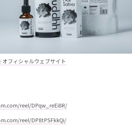
 オフィシャルウェブサイト
ram.com/reel/DPqw_reEi8R/
ram.com/reel/DP8tPSFkkQi/