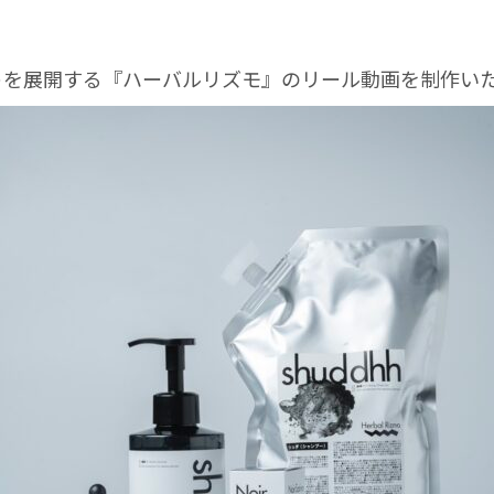
トを展開する『ハーバルリズモ』のリール動画を制作い