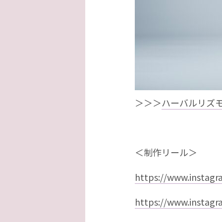
＞＞＞
ハーバルリズモ
＜制作リール＞
https://www.instag
https://www.instag