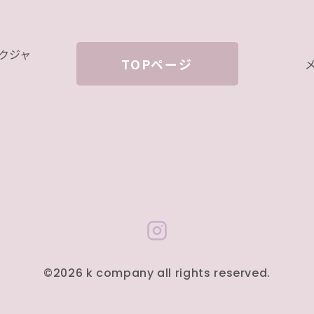
ックジャ
TOPページ
メ
©2026 k company all rights reserved.