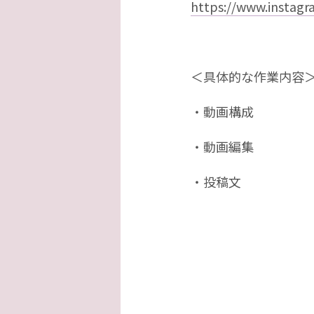
https://www.instag
＜具体的な作業内容
・動画構成
・動画編集
・投稿文