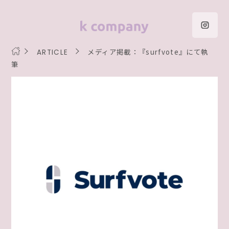
メディア掲載：『surfvote』にて執
ARTICLE
筆