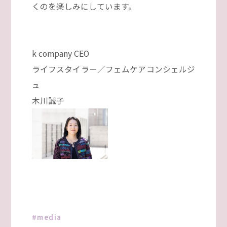
くのを楽しみにしています。
k company CEO
ライフスタイラー／フェムケアコンシェルジ
ュ
木川誠子
media